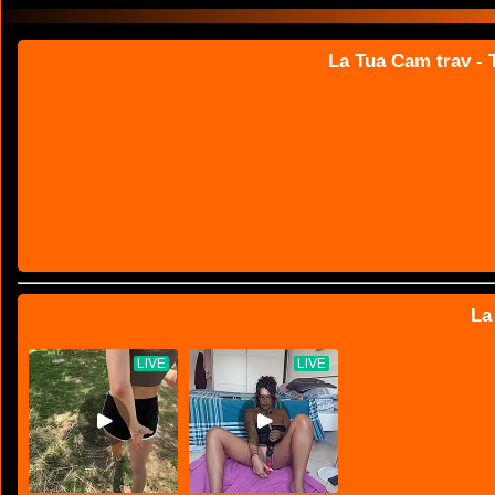
La Tua Cam trav - T
La