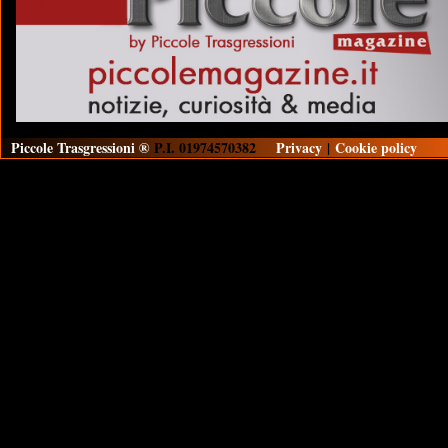
Piccole Trasgressioni ®
P.I. 01974570382
Privacy
|
Cookie policy